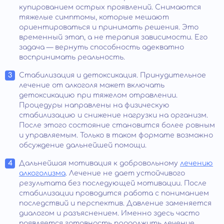
купированием острых проявлений. Снимаются
тяжелые симптомы, которые мешают
ориентироваться и принимать решения. Это
временный этап, а не терапия зависимости. Его
задача — вернуть способность адекватно
воспринимать реальность.
Стабилизация и детоксикация. Принудительное
лечение от алкоголя может включать
детоксикацию при тяжелом отравлении.
Процедуры направлены на физическую
стабилизацию и снижение нагрузки на организм.
После этого состояние становится более ровным
и управляемым. Только в таком формате возможно
обсуждение дальнейшей помощи.
Дальнейшая мотивация к добровольному
лечению
алкоголизма
. Лечение не дает устойчивого
результата без последующей мотивации. После
стабилизации проводится работа с пониманием
последствий и перспектив. Давление заменяется
диалогом и разъяснением. Именно здесь часто
появляется готовность продолжить лечение