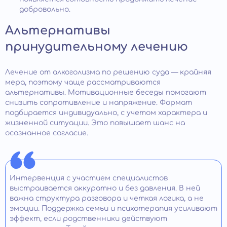
добровольно.
Альтернативы
принудительному лечению
Лечение от алкоголизма по решению суда — крайняя
мера, поэтому чаще рассматриваются
альтернативы. Мотивационные беседы помогают
снизить сопротивление и напряжение. Формат
подбирается индивидуально, с учетом характера и
жизненной ситуации. Это повышает шанс на
осознанное согласие.
Интервенция с участием специалистов
выстраивается аккуратно и без давления. В ней
важна структура разговора и четкая логика, а не
эмоции. Поддержка семьи и психотерапия усиливают
эффект, если родственники действуют