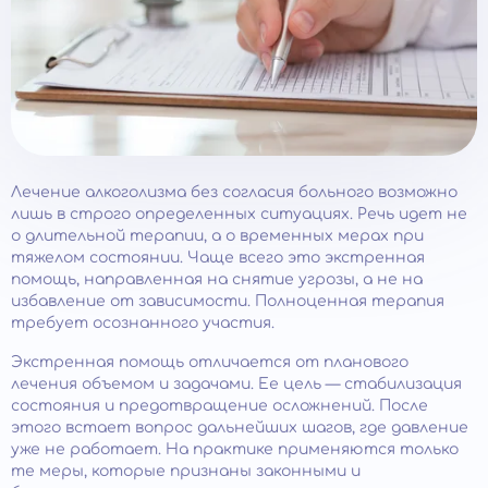
Лечение алкоголизма без согласия больного возможно
лишь в строго определенных ситуациях. Речь идет не
о длительной терапии, а о временных мерах при
тяжелом состоянии. Чаще всего это экстренная
помощь, направленная на снятие угрозы, а не на
избавление от зависимости. Полноценная терапия
требует осознанного участия.
Экстренная помощь отличается от планового
лечения объемом и задачами. Ее цель — стабилизация
состояния и предотвращение осложнений. После
этого встает вопрос дальнейших шагов, где давление
уже не работает. На практике применяются только
те меры, которые признаны законными и