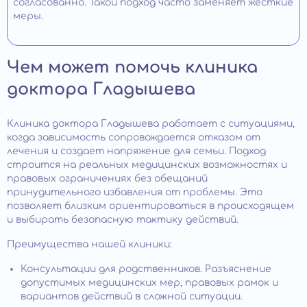
согласованно. Такой подход часто заменяет жесткие
меры.
Чем может помочь клиника
доктора Гладышева
Клиника доктора Гладышева работает с ситуациями,
когда зависимость сопровождается отказом от
лечения и создает напряжение для семьи. Подход
строится на реальных медицинских возможностях и
правовых ограничениях без обещаний
принудительного избавления от проблемы. Это
позволяет близким ориентироваться в происходящем
и выбирать безопасную тактику действий.
Преимущества нашей клиники:
Консультации для родственников. Разъяснение
допустимых медицинских мер, правовых рамок и
вариантов действий в сложной ситуации.