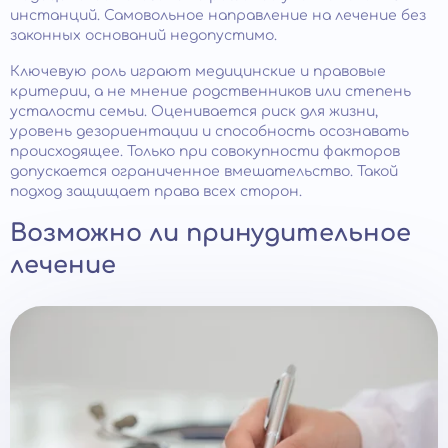
инстанций. Самовольное направление на лечение без
законных оснований недопустимо.
Ключевую роль играют медицинские и правовые
критерии, а не мнение родственников или степень
усталости семьи. Оценивается риск для жизни,
уровень дезориентации и способность осознавать
происходящее. Только при совокупности факторов
допускается ограниченное вмешательство. Такой
подход защищает права всех сторон.
Возможно ли принудительное
лечение