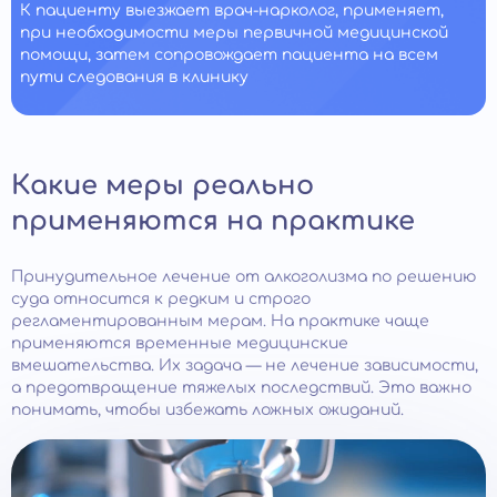
К пациенту выезжает врач-нарколог, применяет,
при необходимости меры первичной медицинской
помощи, затем сопровождает пациента на всем
пути следования в клинику
Какие меры реально
применяются на практике
Принудительное лечение от алкоголизма по решению
суда относится к редким и строго
регламентированным мерам. На практике чаще
применяются временные медицинские
вмешательства. Их задача — не лечение зависимости,
а предотвращение тяжелых последствий. Это важно
понимать, чтобы избежать ложных ожиданий.