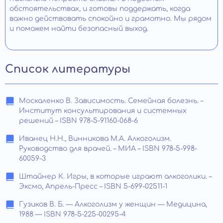
обстоятельствах, и готовы поддержать, когда
важно действовать спокойно и грамотно. Мы рядом
и поможем найти безопасный выход.
Список литературы
Москаленко В. Зависимость. Семейная болезнь. –
Институт консультирования и системных
решений – ISBN 978-5-91160-068-6
Иванец Н.Н., Винникова М.А. Алкоголизм.
Руководство для врачей. – МИА – ISBN 978-5-998-
60059-3
Штайнер К. Игры, в которые играют алкоголики. –
Эксмо, Апрель-Пресс – ISBN 5-699-02511-1
Гузиков В. Б. — Алкоголизм у женщин — Медицина,
1988 — ISBN 978-5-225-00295-4