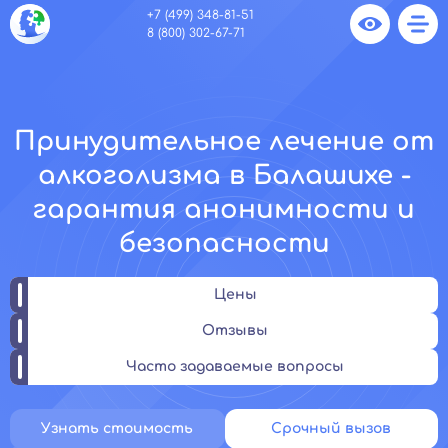
+7 (499) 348-81-51
8 (800) 302-67-71
Принудительное лечение от
алкоголизма в Балашихе -
гарантия анонимности и
безопасности
Цены
Отзывы
Часто задаваемые вопросы
Узнать стоимость
Срочный вызов