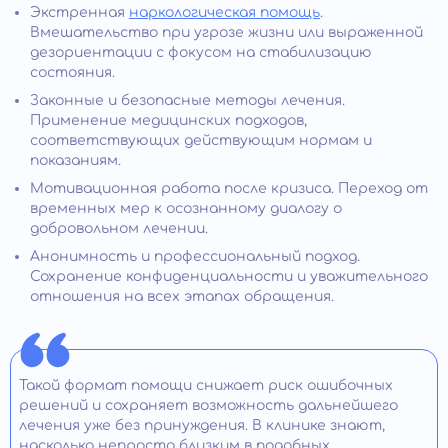
Экстренная
наркологическая помощь
.
Вмешательство при угрозе жизни или выраженной
дезориентации с фокусом на стабилизацию
состояния.
Законные и безопасные методы лечения.
Применение медицинских подходов,
соответствующих действующим нормам и
показаниям.
Мотивационная работа после кризиса. Переход от
временных мер к осознанному диалогу о
добровольном лечении.
Анонимность и профессиональный подход.
Сохранение конфиденциальности и уважительного
отношения на всех этапах обращения.
Такой формат помощи снижает риск ошибочных
решений и сохраняет возможность дальнейшего
лечения уже без принуждения. В клинике знают,
насколько непросто близким в подобных