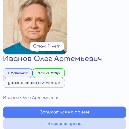
Стаж: 11 лет
Иванов Олег Артемьевич
нарколог
психиатр
диагностика и лечение
Иванов Олег Артемьевич
Записаться на прием
Вызвать врача