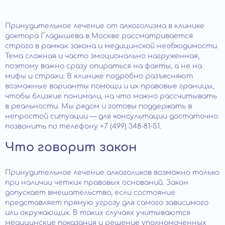
Принудительное лечение от алкоголизма в клинике
доктора Гладышева в Москве рассматривается
строго в рамках закона и медицинской необходимости.
Тема сложная и часто эмоционально нагруженная,
поэтому важно сразу опираться на факты, а не на
мифы и страхи. В клинике подробно разъясняют
возможные варианты помощи и их правовые границы,
чтобы близкие понимали, на что можно рассчитывать
в реальности. Мы рядом и готовы поддержать в
непростой ситуации — для консультации достаточно
позвонить по телефону +7 (499) 348-81-51.
Что говорит закон
Принудительное лечение алкоголиков возможно только
при наличии четких правовых оснований. Закон
допускает вмешательство, если состояние
представляет прямую угрозу для самого зависимого
или окружающих. В таких случаях учитываются
медицинские показания и решение уполномоченных