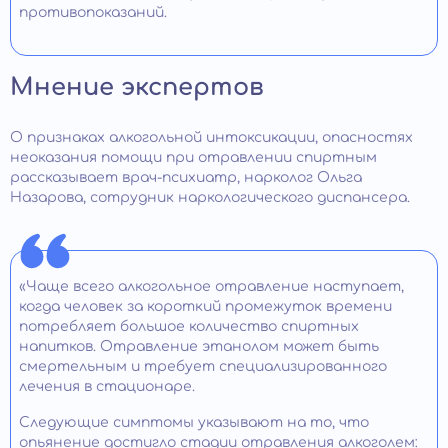
противопоказаний.
Мнение экспертов
О признаках алкогольной интоксикации, опасностях
неоказания помощи при отравлении спиртным
рассказывает врач-психиатр, нарколог Ольга
Назарова, сотрудник наркологического диспансера.
«Чаще всего алкогольное отравление наступает,
когда человек за короткий промежуток времени
потребляет большое количество спиртных
напитков. Отравление этанолом может быть
смертельным и требует специализированного
лечения в стационаре.
Следующие симптомы указывают на то, что
опьянение достигло стадии отравления алкоголем: