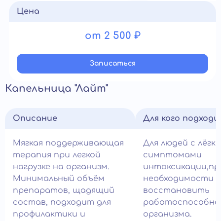
Цена
от 2 500 ₽
Записатьcя
Капельница "Лайт"
Описание
Для кого подход
Мягкая поддерживающая
Для людей с лёгк
терапия при легкой
симптомами
нагрузке на организм.
интоксикации,пр
Минимальный объём
необходимости 
препаратов, щадящий
восстановить
состав, подходит для
работоспособно
профилактики и
организма.