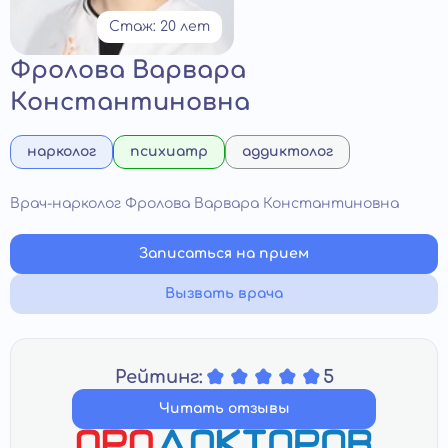
Стаж: 20 лет
Фролова Варвара
Константиновна
нарколог
психиатр
аддиктолог
Врач-нарколог Фролова Варвара Константиновна
Записаться на прием
Вызвать врача
Рейтинг:
5
Читать отзывы