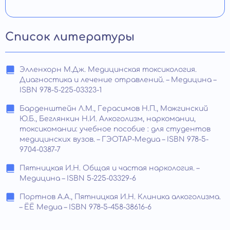
Список литературы
Элленхорн М.Дж. Медицинская токсикология.
Диагностика и лечение отравлений. – Медицина –
ISBN 978-5-225-03323-1
Барденштейн Л.М., Герасимов Н.П., Можгинский
Ю.Б., Беглянкин Н.И. Алкоголизм, наркомании,
токсикомании: учебное пособие : для студентов
медицинских вузов. – ГЭОТАР-Медиа – ISBN 978-5-
9704-0387-7
Пятницкая И.Н. Общая и частая наркология. –
Медицина – ISBN 5-225-03329-6
Портнов А.А., Пятницкая И.Н. Клиника алкоголизма.
– ЁЁ Медиа – ISBN 978-5-458-38616-6