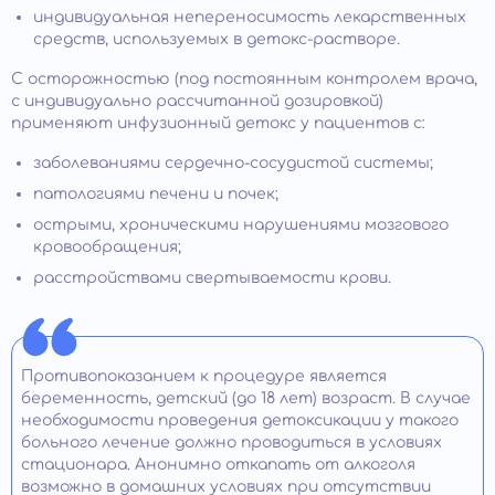
индивидуальная непереносимость лекарственных
средств, используемых в детокс-растворе.
С осторожностью (под постоянным контролем врача,
с индивидуально рассчитанной дозировкой)
применяют инфузионный детокс у пациентов с:
заболеваниями сердечно-сосудистой системы;
патологиями печени и почек;
острыми, хроническими нарушениями мозгового
кровообращения;
расстройствами свертываемости крови.
Противопоказанием к процедуре является
беременность, детский (до 18 лет) возраст. В случае
необходимости проведения детоксикации у такого
больного лечение должно проводиться в условиях
стационара. Анонимно откапать от алкоголя
возможно в домашних условиях при отсутствии