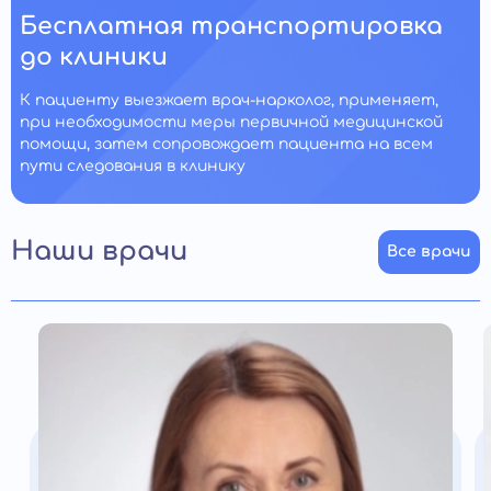
Бесплатная транспортировка
до клиники
К пациенту выезжает врач-нарколог, применяет,
при необходимости меры первичной медицинской
помощи, затем сопровождает пациента на всем
пути следования в клинику
Наши врачи
Все врачи