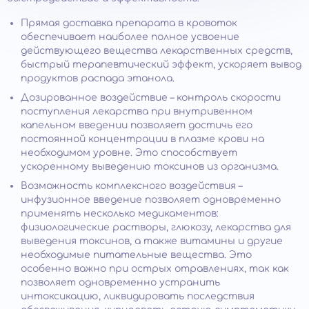
Прямая доставка препарата в кровоток
обеспечивает наиболее полное усвоение
действующего вещества лекарственных средств,
быстрый терапевтический эффект, ускоряет вывод
продуктов распада этанола.
Дозированное воздействие – контроль скорости
поступления лекарства при внутривенном
капельном введении позволяет достичь его
постоянной концентрации в плазме крови на
необходимом уровне. Это способствует
ускоренному выведению токсинов из организма.
Возможность комплексного воздействия –
инфузионное введение позволяет одновременно
применять несколько медикаментов:
физиологические растворы, глюкозу, лекарства для
выведения токсинов, а также витамины и другие
необходимые питательные вещества. Это
особенно важно при острых отравлениях, так как
позволяет одновременно устранить
интоксикацию, ликвидировать последствия