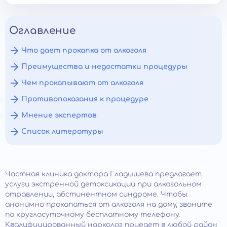
Оглавление
Что дает прокапка от алкоголя
Преимущества и недостатки процедуры
Чем прокапывают от алкоголя
Противопоказания к процедуре
Мнение экспертов
Список литературы
Частная клиника доктора Гладышева предлагает
услуги экстренной детоксикации при алкогольном
отравлении, абстинентном синдроме. Чтобы
анонимно прокапаться от алкоголя на дому, звоните
по круглосуточному бесплатному телефону.
Квалифицированный нарколог приедет в любой район