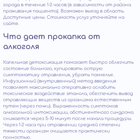
города в течение 1-2 часов (в зависимости от района
проживания пациента). Возможен выезд в область.
Доступные цены. Стоимость услуг уточняйте на
сайте.
Что дает прокапка от
алкоголя
Капельная детоксикация помогает быстро облегчить
состояние больного, купировать острую
симптоматику отравления, убрать похмелье.
Инфузионный (внутривенный) метод введения
позволяет максимально оперативно ослабить
токсическое воздействие этанола, обеспечить вывод
отравляющих веществ из организма естественным
путем (через почки). Выраженность симптомов
алкогольной интоксикации, абстинентного синдрома
снижается через 5-10 минут после начала процедуры.
Через 1-2 часа при отравлении средней степени
тяжести организм очищается практически
полностью.