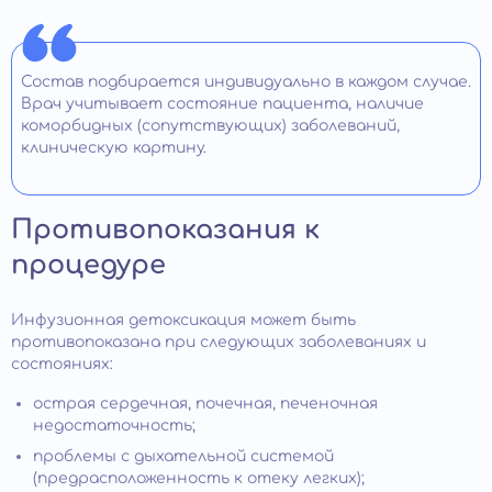
Состав подбирается индивидуально в каждом случае.
Врач учитывает состояние пациента, наличие
коморбидных (сопутствующих) заболеваний,
клиническую картину.
Противопоказания к
процедуре
Инфузионная детоксикация может быть
противопоказана при следующих заболеваниях и
состояниях:
острая сердечная, почечная, печеночная
недостаточность;
проблемы с дыхательной системой
(предрасположенность к отеку легких);