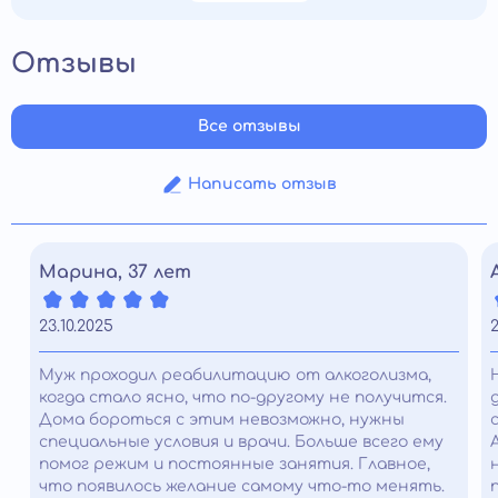
Отзывы
Все отзывы
Написать отзыв
Марина, 37 лет
23.10.2025
2
Муж проходил реабилитацию от алкоголизма,
когда стало ясно, что по-другому не получится.
Дома бороться с этим невозможно, нужны
специальные условия и врачи. Больше всего ему
помог режим и постоянные занятия. Главное,
что появилось желание самому что-то менять.