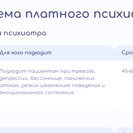
ма платного психи
я психиатра
Для кого подходит
Сро
Подходит пациентам при тревоге,
40–
депрессии, бессоннице, панических
атаках, резких изменениях поведения и
эмоционального состояния.