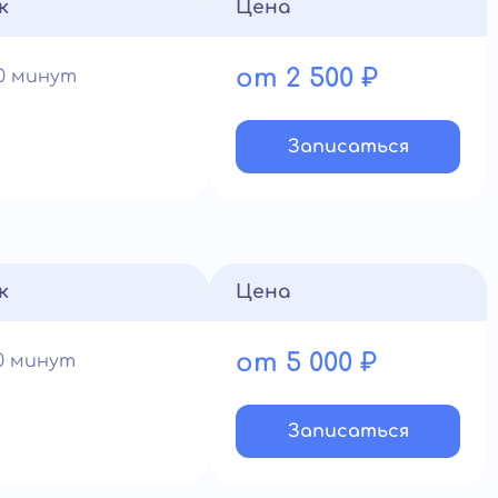
к
Цена
от 2 500 ₽
40 минут
Записатьcя
к
Цена
от 5 000 ₽
90 минут
Записатьcя