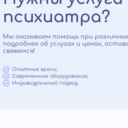
психиатра?
Мы оказываем помощь при различных
подробнее об услугах и ценах, остав
свяжемся!
Опытные врачи;
Современное оборудование;
Индивидуальный подход.