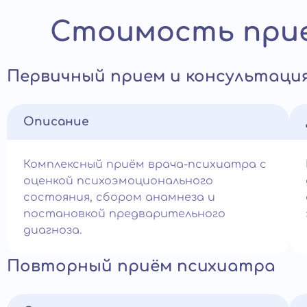
Стоимость прие
Первичный прием и консультаци
Описание
Комплексный приём врача-психиатра с
оценкой психоэмоционального
состояния, сбором анамнеза и
постановкой предварительного
диагноза.
Повторный приём психиатра