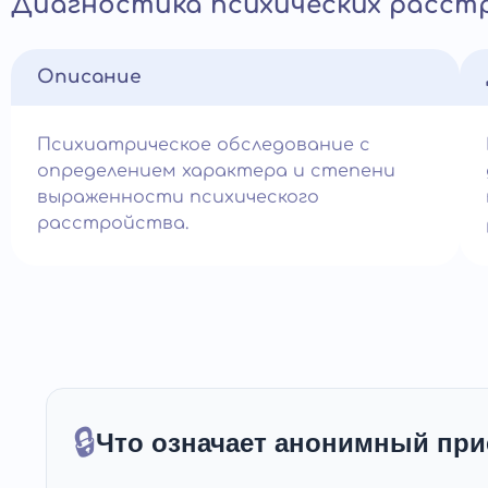
Диагностика психических расст
Описание
Психиатрическое обследование с
определением характера и степени
выраженности психического
расстройства.
🔒
Что означает анонимный при