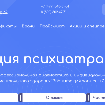
+7 (499) 348-81-51
, 62
8 (800) 302-67-71
ификаты
Врачи
Прайс-лист
Акции и спецпре
ия психиатра
рофессиональная диагностика и индивидуаль
ентального здоровья. Звоните для записи: +7 (4
Отзывы
Част