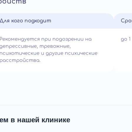
ройств
Для кого подходит
Сро
Рекомендуется при подозрении на
до 1
депрессивные, тревожные,
психотические и другие психические
расстройства.
ем в нашей клинике