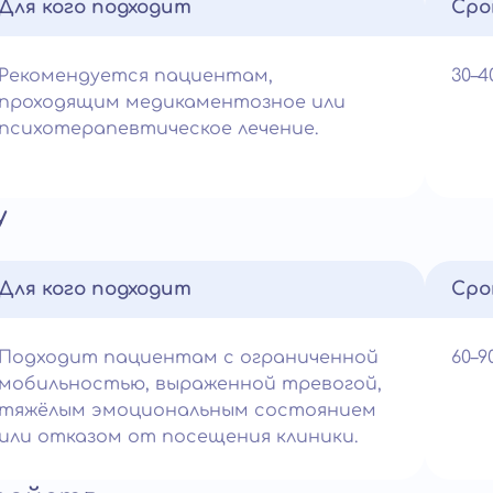
Для кого подходит
Сро
Рекомендуется пациентам,
30–
проходящим медикаментозное или
психотерапевтическое лечение.
у
Для кого подходит
Сро
Подходит пациентам с ограниченной
60–
мобильностью, выраженной тревогой,
тяжёлым эмоциональным состоянием
или отказом от посещения клиники.