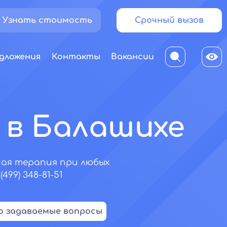
Узнать стоимость
Срочный вызов
дложения
Контакты
Вакансии
 в Балашихе
ная терапия при любых
99) 348-81-51
о задаваемые вопросы