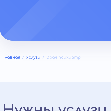
Главная
Услуги
Врач психиатр
Нужны услуги