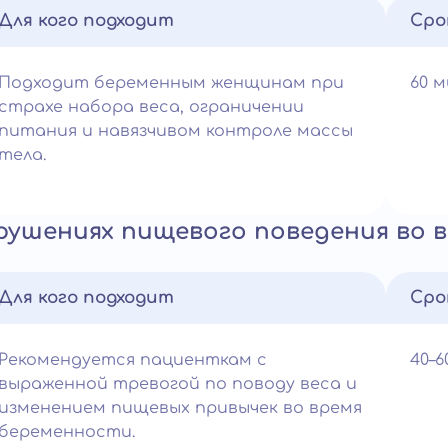
Для кого подходит
Сро
Подходит беременным женщинам при
60 
страхе набора веса, ограничении
питания и навязчивом контроле массы
тела.
рушениях пищевого поведения во 
Для кого подходит
Сро
Рекомендуется пациенткам с
40–
выраженной тревогой по поводу веса и
изменением пищевых привычек во время
беременности.