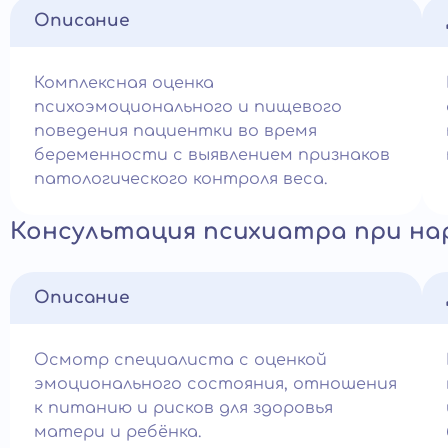
Описание
Комплексная оценка
психоэмоционального и пищевого
поведения пациентки во время
беременности с выявлением признаков
патологического контроля веса.
Консультация психиатра при на
Описание
Осмотр специалиста с оценкой
эмоционального состояния, отношения
к питанию и рисков для здоровья
матери и ребёнка.