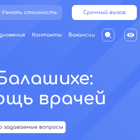
Узнать стоимость
Срочный вызов
дложения
Контакты
Вакансии
Балашихе:
ощь врачей
о задаваемые вопросы