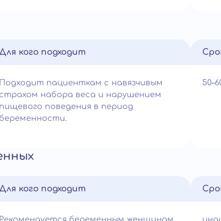
Для кого подходит
Сро
Подходит пациенткам с навязчивым
50–
страхом набора веса и нарушением
пищевого поведения в период
беременности.
енных
Для кого подходит
Сро
Рекомендуется беременным женщинам
инд