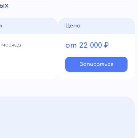
ых
к
Цена
от 22 000 ₽
1 месяца
Записатьcя