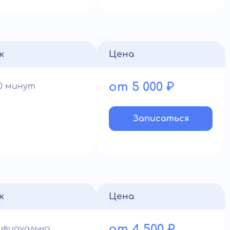
к
Цена
от 5 000 ₽
60 минут
Записатьcя
к
Цена
от 4 500 ₽
ивидуально