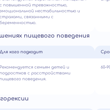
с повышенной тревожностью,
эмоциональной нестабильностью и
страхами, связанными с
беременностью.
ушениях пищевого поведения
Для кого подходит
Сро
Рекомендуется семьям детей и
60–
подростков с расстройствами
пищевого поведения.
егорексии