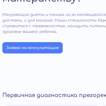
Изнуряющие диеты и паника из-за меняющегося
для мамы, и для малыша. Наши специалисты бе
справиться с тревожностью, наладить питан
здоровье вашего ребенка.
Заявка на консультацию
Первичная диагностика прегоре