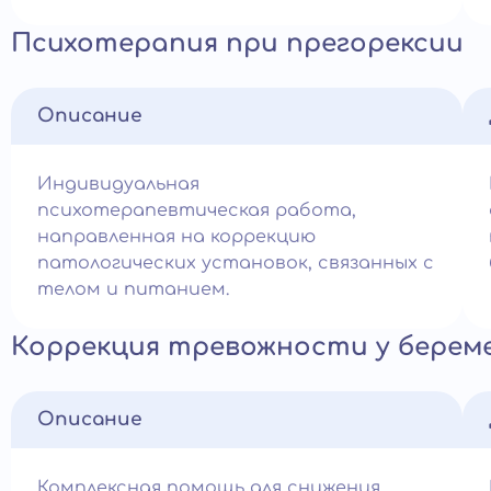
Психотерапия при прегорексии
Описание
Индивидуальная
психотерапевтическая работа,
направленная на коррекцию
патологических установок, связанных с
телом и питанием.
Коррекция тревожности у берем
Описание
Комплексная помощь для снижения