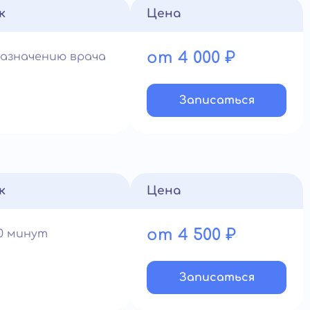
к
Цена
от 4 000 ₽
назначению врача
Записатьcя
к
Цена
от 4 500 ₽
60 минут
Записатьcя