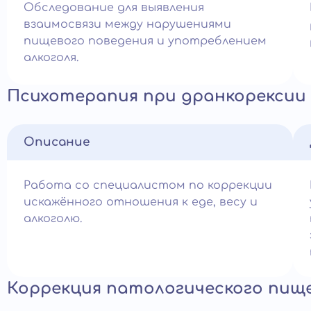
Обследование для выявления
взаимосвязи между нарушениями
пищевого поведения и употреблением
алкоголя.
Психотерапия при дранкорексии
Описание
Работа со специалистом по коррекции
искажённого отношения к еде, весу и
алкоголю.
Коррекция патологического пищ