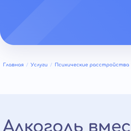
Главная
Услуги
Психические расстройства
Алкоголь вме