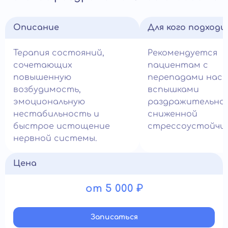
Описание
Для кого подход
Терапия состояний,
Рекомендуется
сочетающих
пациентам с
повышенную
перепадами наст
возбудимость,
вспышками
эмоциональную
раздражительно
нестабильность и
сниженной
быстрое истощение
стрессоустойчи
нервной системы.
Цена
от 5 000 ₽
Записатьcя