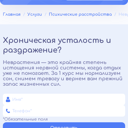
Главная
Услуги
Психические расстройства
Нев
Хроническая усталость и
раздражение?
Неврастения — это крайняя степень
истощения нервной системы, когда отдых
уже не помогает. За 1 курс мы нормализуем
сон, снимем тревогу и вернем вам прежний
запас жизненных сил.
*Обязательные поля
Отправить