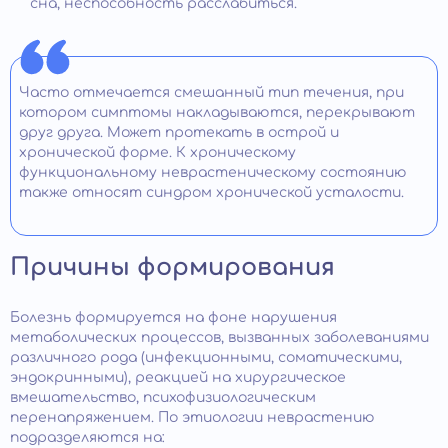
сна, неспособность расслабиться.
Часто отмечается смешанный тип течения, при
котором симптомы накладываются, перекрывают
друг друга. Может протекать в острой и
хронической форме. К хроническому
функциональному неврастеническому состоянию
также относят синдром хронической усталости.
Причины формирования
Болезнь формируется на фоне нарушения
метаболических процессов, вызванных заболеваниями
различного рода (инфекционными, соматическими,
эндокринными), реакцией на хирургическое
вмешательство, психофизиологическим
перенапряжением. По этиологии неврастению
подразделяются на: