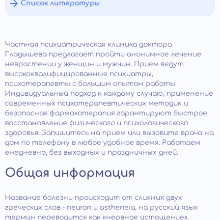
Список литературы
Частная психиатрическая клиника доктора
Гладышева предлагает пройти анонимное лечение
неврастении у женщин и мужчин. Прием ведут
высококвалифицированные психиатры,
психотерапевты с большим опытом работы.
Индивидуальный подход к каждому случаю, применение
современных психотерапевтических методик и
безопасная фармакотерапия гарантируют быстрое
восстановление физического и психологического
здоровья. Запишитесь на прием или вызовите врача на
дом по телефону в любое удобное время. Работаем
ежедневно, без выходных и праздничных дней.
Общая информация
Название болезни происходит от слияния двух
греческих слов – neuron и astheneia, на русский язык
термин переводится как «нервное истощение».