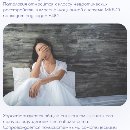
Патология относится к классу невротических
расстройств, в классификационной системе МКБ-10
проходит под кодом F48.2.
Характеризуется общим снижением жизненного
тонуса, ощущением нестабильности.
Сопровождается полисистемными соматическими