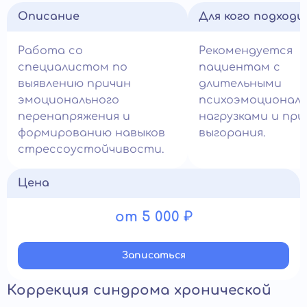
Описание
Для кого подход
Работа со
Рекомендуется
специалистом по
пациентам с
выявлению причин
длительными
эмоционального
психоэмоционал
перенапряжения и
нагрузками и пр
формированию навыков
выгорания.
стрессоустойчивости.
Цена
от 5 000 ₽
Записатьcя
Коррекция синдрома хронической