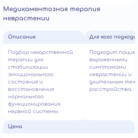
Медикаментозная терапия
неврастении
Описание
Для кого подход
Подбор лекарственной
Подходит пацие
терапии для
выраженными
стабилизации
симптомами
эмоционального
неврастении и
состояния и
длительным теч
восстановления
расстройства.
нормального
функционирования
нервной системы.
Цена