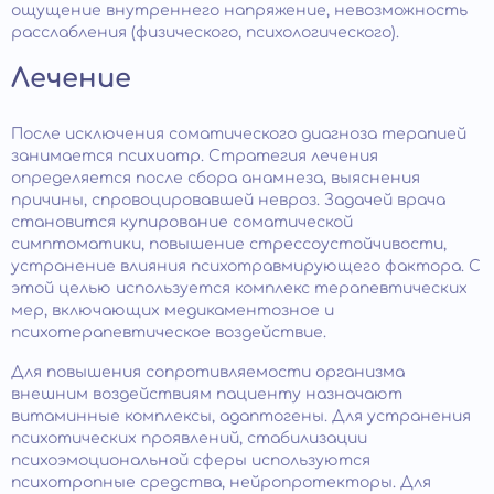
ощущение внутреннего напряжение, невозможность
расслабления (физического, психологического).
Лечение
После исключения соматического диагноза терапией
занимается психиатр. Стратегия лечения
определяется после сбора анамнеза, выяснения
причины, спровоцировавшей невроз. Задачей врача
становится купирование соматической
симптоматики, повышение стрессоустойчивости,
устранение влияния психотравмирующего фактора. С
этой целью используется комплекс терапевтических
мер, включающих медикаментозное и
психотерапевтическое воздействие.
Для повышения сопротивляемости организма
внешним воздействиям пациенту назначают
витаминные комплексы, адаптогены. Для устранения
психотических проявлений, стабилизации
психоэмоциональной сферы используются
психотропные средства, нейропротекторы. Для