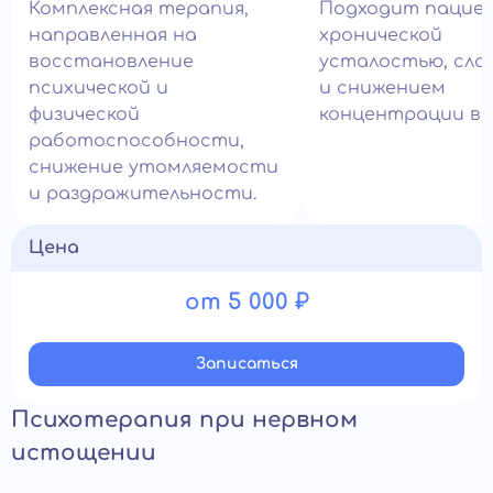
Комплексная терапия,
Подходит пацие
направленная на
хронической
восстановление
усталостью, сл
психической и
и снижением
физической
концентрации вн
работоспособности,
снижение утомляемости
и раздражительности.
Цена
от 5 000 ₽
Записатьcя
Психотерапия при нервном
истощении