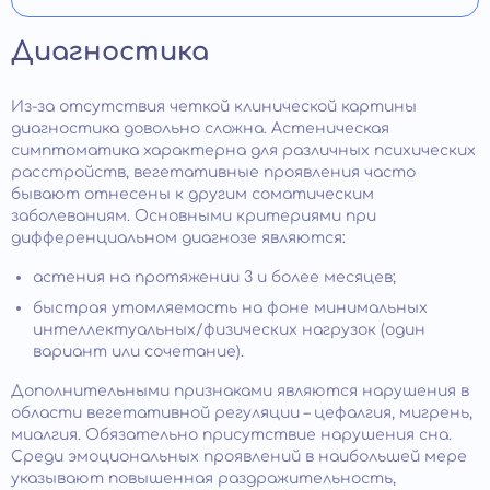
Диагностика
Из-за отсутствия четкой клинической картины
диагностика довольно сложна. Астеническая
симптоматика характерна для различных психических
расстройств, вегетативные проявления часто
бывают отнесены к другим соматическим
заболеваниям. Основными критериями при
дифференциальном диагнозе являются:
астения на протяжении 3 и более месяцев;
быстрая утомляемость на фоне минимальных
интеллектуальных/физических нагрузок (один
вариант или сочетание).
Дополнительными признаками являются нарушения в
области вегетативной регуляции – цефалгия, мигрень,
миалгия. Обязательно присутствие нарушения сна.
Среди эмоциональных проявлений в наибольшей мере
указывают повышенная раздражительность,