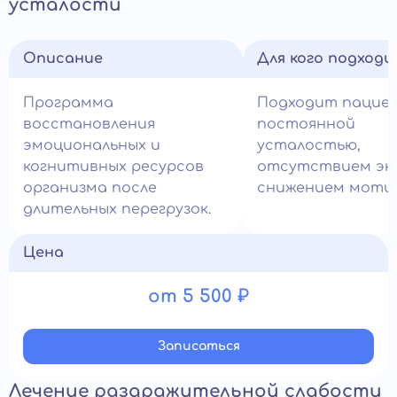
усталости
Описание
Для кого подход
Программа
Подходит пацие
восстановления
постоянной
эмоциональных и
усталостью,
когнитивных ресурсов
отсутствием эн
организма после
снижением моти
длительных перегрузок.
Цена
от 5 500 ₽
Записатьcя
Лечение раздражительной слабости