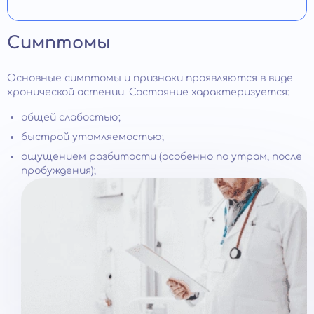
Симптомы
Основные симптомы и признаки проявляются в виде
хронической астении. Состояние характеризуется:
общей слабостью;
быстрой утомляемостью;
ощущением разбитости (особенно по утрам, после
пробуждения);