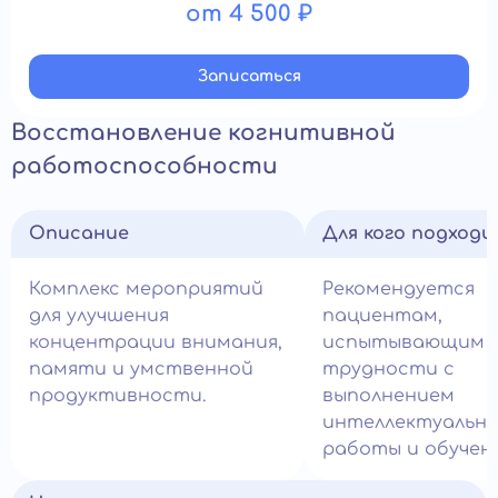
от 4 500 ₽
Записатьcя
Восстановление когнитивной
работоспособности
Описание
Для кого подход
Комплекс мероприятий
Рекомендуется
для улучшения
пациентам,
концентрации внимания,
испытывающим
памяти и умственной
трудности с
продуктивности.
выполнением
интеллектуальн
работы и обучен