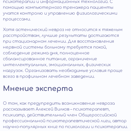
психотерапии и информационных технологий. С
помощью компьютерного тренажера пациенты
учатся контролю и управлению физиологическими
процессами.
Хотя астенический невроз не относится к тяжелым
расстройствам, лучшие результаты достигаются
при стационарном лечении. Для восстановления
нервной системы больному требуется покой,
соблюдение режима дня, полноценное
сбалансированное питание, ограничение
интеллектуальных, эмоциональных, физических
нагрузок. Организовать необходимые условия проще
всего в профильном лечебном заведении.
Мнение эксперта
О том, как предупредить возникновение невроза
рассказывает Алексей Вилков – психотерапевт,
психиатр, действительный член Общероссийской
профессиональной психотерапевтической лиги, автор
научно-популярных книг по психологии и психотерапии.