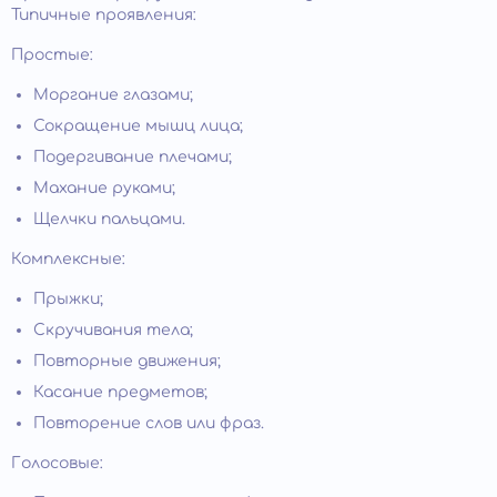
Типичные проявления:
Простые:
Моргание глазами;
Сокращение мышц лица;
Подергивание плечами;
Махание руками;
Щелчки пальцами.
Комплексные:
Прыжки;
Скручивания тела;
Повторные движения;
Касание предметов;
Повторение слов или фраз.
Голосовые: