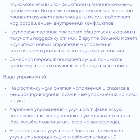
психологическими конфликтами и эмоциональными
проблемами. Во время психодинамической терапии
пациент изучает свои эмоции и мысли, работает
над разрешением внутренних конфликтов.
Групповая терапия: помогает общаться с людьми и
получать поддержку от них. В группе больной может
научиться новым стратегиям управления
состоянием и развить свои социальные навыки.
Семейная терапия: помогает лучше понимать
проблему тиков и научиться обращаться с ними.
Виды упражнений:
На растяжку – для снятия напряжения и спазмов в
мышцах (приседания, различные упражнения на ноги
и руки).
Аэробные упражнения: – улучшают физическую
выносливость, координацию и уменьшают стресс
(бег, ходьба, плавание или езда на велосипеде).
Упражнения на улучшение баланса – помогают
улучшить координацию и избежать падений