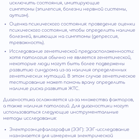
исключить состояния, имитирующие
симптомы (эпилепсия, болезни нервной системы,
аутизм).
Оценка психического состояния: проведение оценки
психического состояния, чтобы определить наличие
болезней, влияющих на симптомы (депрессия,
тревожность).
Исследование генетической предрасположенности:
хотя патология обычно не является генетической,
некоторые люди могут быть более подвержены
развитию синдрома из-за наличия определенных
генетических мутаций. В этом случае генетическое
тестирование может помочь врачу определить
наличие риска развития ЖТС.
Диагностика осложняется из-за множества факторов,
а также наличия патологий. Для диагностики могут
использоваться следующие инструментальные
методы исследования:
Электроэнцефалография (ЭЭГ): ЭЭГ-исследование
назначается для измерения электрической