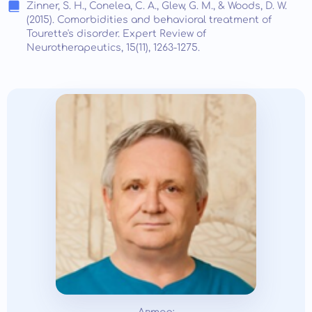
Zinner, S. H., Conelea, C. A., Glew, G. M., & Woods, D. W.
(2015). Comorbidities and behavioral treatment of
Tourette's disorder. Expert Review of
Neurotherapeutics, 15(11), 1263-1275.