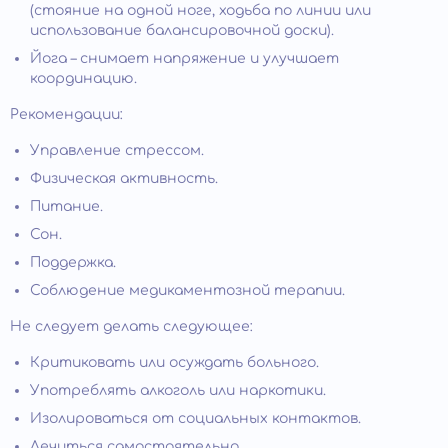
(стояние на одной ноге, ходьба по линии или
использование балансировочной доски).
Йога – снимает напряжение и улучшает
координацию.
Рекомендации:
Управление стрессом.
Физическая активность.
Питание.
Сон.
Поддержка.
Соблюдение медикаментозной терапии.
Не следует делать следующее:
Критиковать или осуждать больного.
Употреблять алкоголь или наркотики.
Изолироваться от социальных контактов.
Лечиться самостоятельно.