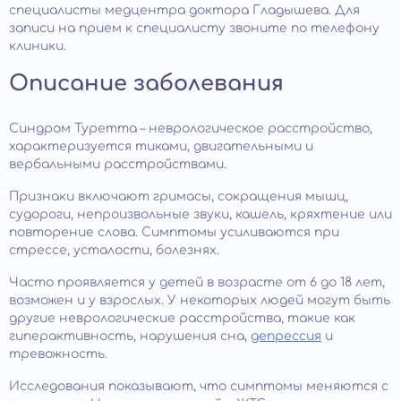
специалисты медцентра доктора Гладышева. Для
записи на прием к специалисту звоните по телефону
клиники.
Описание заболевания
Синдром Туретта – неврологическое расстройство,
характеризуется тиками, двигательными и
вербальными расстройствами.
Признаки включают гримасы, сокращения мышц,
судороги, непроизвольные звуки, кашель, кряхтение или
повторение слова. Симптомы усиливаются при
стрессе, усталости, болезнях.
Часто проявляется у детей в возрасте от 6 до 18 лет,
возможен и у взрослых. У некоторых людей могут быть
другие неврологические расстройства, такие как
гиперактивность, нарушения сна,
депрессия
и
тревожность.
Исследования показывают, что симптомы меняются с