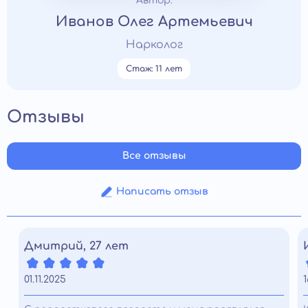
Автор:
Иванов Олег Артемьевич
Нарколог
Стаж: 11 лет
Отзывы
Все отзывы
Написать отзыв
Дмитрий, 27 лет
01.11.2025
1