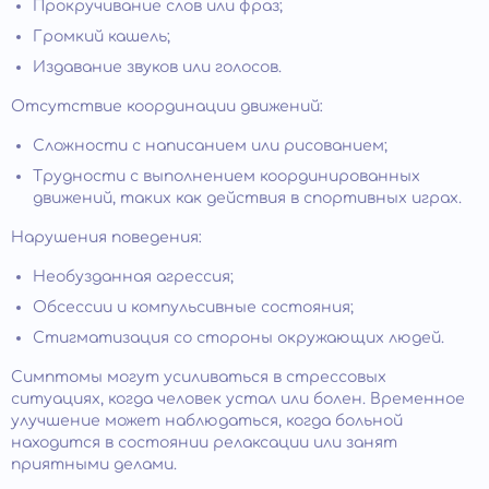
Прокручивание слов или фраз;
Громкий кашель;
Издавание звуков или голосов.
Отсутствие координации движений:
Сложности с написанием или рисованием;
Трудности с выполнением координированных
движений, таких как действия в спортивных играх.
Нарушения поведения:
Необузданная агрессия;
Обсессии и компульсивные состояния;
Стигматизация со стороны окружающих людей.
Симптомы могут усиливаться в стрессовых
ситуациях, когда человек устал или болен. Временное
улучшение может наблюдаться, когда больной
находится в состоянии релаксации или занят
приятными делами.