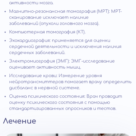
активности мозга.
Магнитно-резонансная томография (МРТ): МРТ-
сканирование исключает наличие
заболеваний (опухоли головного мозга).
Компьютерная томография (КТ).
Эхокардиография: применяется для оценки
сердечной деятельности и исключения наличия
сердечных заболеваний.
Электромиография (ЭМГ): ЭМГ-исследование
оценивает активность мышц.
Исследование крови: Измерение уровня
нейротрансмиттеров помогает врачу определить
дисбаланс в нервной системе.
Оценка психического состояния: Врач проводит
оценку психического состояния с помощью
стандартизированных опросников и тестов.
Лечение