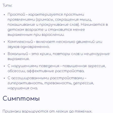
Типы:
Простой – характеризуется простыми
проявлениями (гримасы, сокращения мышц,
покашливание и прокручивание слов). Начинается в
детском возрасте и становится менее
выраженным при взрослении.
Комплексный – включает несколько движений или
звуков одновременно.
Вокальный – это крики, повторы слов и нецензурные
выражения.
С нарушениями поведения – повышенная агрессия,
обсессии, аффективные расстройства.
С ассоциированными расстройствами –
гиперактивность, тревожность, депрессия,
нарушения сна.
Симптомы
Признаки варьируются от легких до тяжелых.