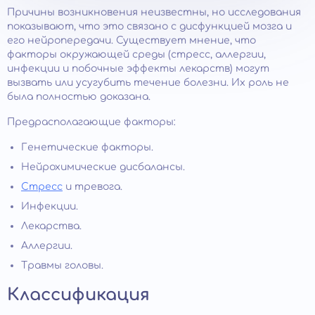
Причины возникновения неизвестны, но исследования
показывают, что это связано с дисфункцией мозга и
его нейропередачи. Существует мнение, что
факторы окружающей среды (стресс, аллергии,
инфекции и побочные эффекты лекарств) могут
вызвать или усугубить течение болезни. Их роль не
была полностью доказана.
Предрасполагающие факторы:
Генетические факторы.
Нейрохимические дисбалансы.
Стресс
и тревога.
Инфекции.
Лекарства.
Аллергии.
Травмы головы.
Классификация