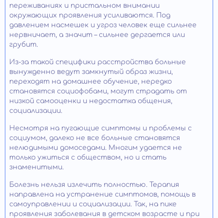
переживаниях и пристальном внимании
окружающих проявления усиливаются. Под
давлением насмешек и угроз человек еще сильнее
нервничает, а значит – сильнее дергается или
грубит.
Из-за такой специфики расстройства больные
вынужденно ведут замкнутый образ жизни,
переходят на домашнее обучение, нередко
становятся социофобами, могут страдать от
низкой самооценки и недостатка общения,
социализации.
Несмотря на пугающие симптомы и проблемы с
социумом, далеко не все больные становятся
нелюдимыми домоседами. Многим удается не
только ужиться с обществом, но и стать
знаменитыми.
Болезнь нельзя излечить полностью. Терапия
направлена на устранение симптомов, помощь в
самоуправлении и социализации. Так, на пике
проявления заболевания в детском возрасте и при