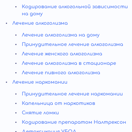
Кодирование алкогольной зависимости
на дому
Лечение алкоголизма
Лечение алкоголизма на дому
Принудительное лечение алкоголизма
Лечение женского алкоголизма
Лечение алкоголизма в стационаре
Лечение пивного алкоголизма
Лечение наркомании
Принудительное лечение наркомании
Капельница от наркотиков
Снятие ломки
Кодирование препаратом Налтрексон
Детоксикация УБОД