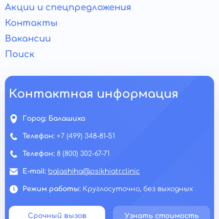
Акции и спецпредложения
Контакты
Вакансии
Поиск
Контактная информация
Город:
Балашиха
Телефон:
+7 (499) 348-81-51
Телефон:
8 (800) 302-67-71
E-mail:
balashiha@psikhiatr.clinic
Режим работы:
Круглосуточно, без выходных
Срочный вызов
Узнать стоимость