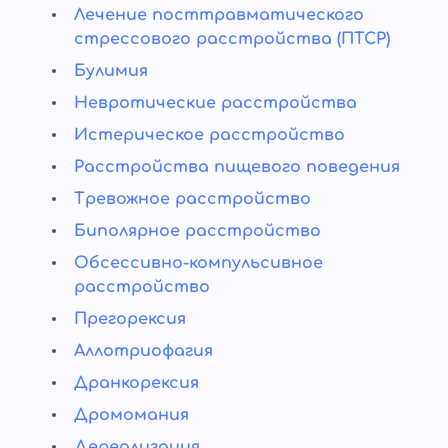
Лечение посттравматического
стрессового расстройства (ПТСР)
Булимия
Невротические расстройства
Истерическое расстройство
Расстройства пищевого поведения
Тревожное расстройство
Биполярное расстройство
Обсессивно-компульсивное
расстройство
Прегорексия
Аллотриофагия
Дранкорексия
Дромомания
Дереализация