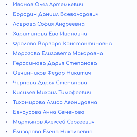
Иванов Олег Артемьевич
Бородин Даниил Всеволодович
Лаврова София Андреевна
Харитинова Ева Ивановна
Фролова Варвара Константиновна
Морозова Елизавета Макаровна
Герасимова Дарья Степанова
Овчинников Федор Никитич
Чернова Дарья Степанова
Кисилев Михаил Тимофеевич
Тихомирова Алиса Леонидовна
Белоусова Анна Семенова
Мартынов Алексей Сергеевич
Елизарова Елена Николаевна