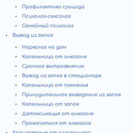
Профилактика суицида
Психолог-сексолог
Семейный психолог
Вывод из запоя
Нарколог на дом
Капельница от алкоголя
Срочное вытрезвление
Вывод из запоя в стационаре
Капельница от похмелья
Принудительное выведение из запоя
Капельница от запоя
Детоксикация от алкоголя
Прокапаться от алкоголя
Кодирование от алкоголизма