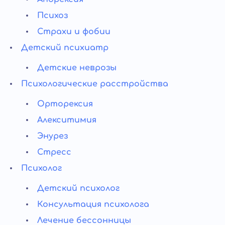
Психоз
Страхи и фобии
Детский психиатр
Детские неврозы
Психологические расстройства
Орторексия
Алекситимия
Энурез
Стресс
Психолог
Детский психолог
Консультация психолога
Лечение бессонницы