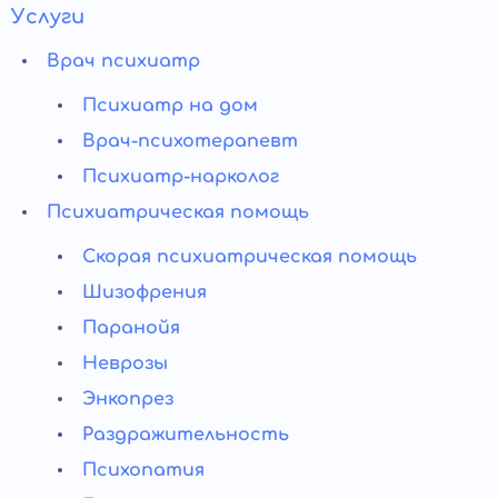
Услуги
Врач психиатр
Психиатр на дом
Врач-психотерапевт
Психиатр-нарколог
Психиатрическая помощь
Скорая психиатрическая помощь
Шизофрения
Паранойя
Неврозы
Энкопрез
Раздражительность
Психопатия