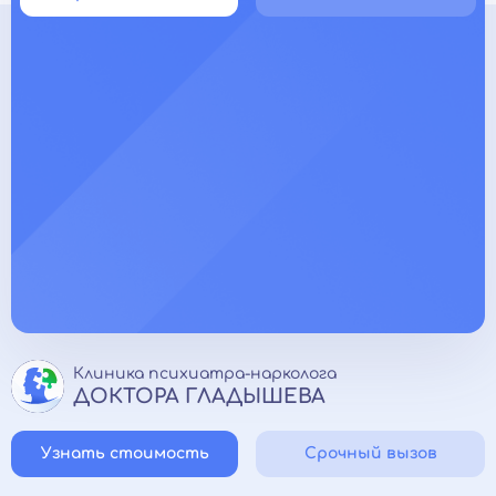
Клиника психиатра-нарколога
ДОКТОРА ГЛАДЫШЕВА
Узнать стоимость
Срочный вызов