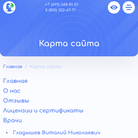
+7 (499) 348-81-51
8 (800) 302-67-71
Карта сайта
Главная
Карта сайта
Главная
О нас
Отзывы
Лицензии и сертификаты
Врачи
Гладышев Виталий Николаевич